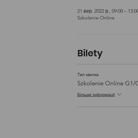
21 вер. 2022 р., 09:00 – 13:0
Szkolenie Online
Bilety
Тип квитка
Szkolenie Online G1
Більше інформації