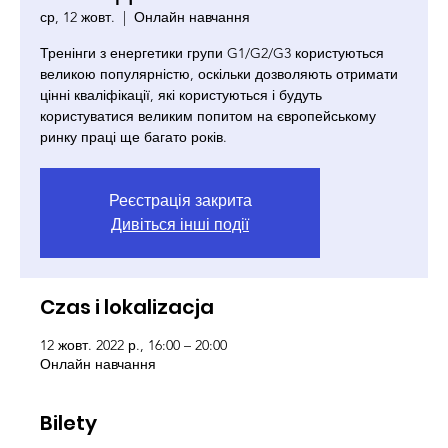
ср, 12 жовт.
  |  
Онлайн навчання
Тренінги з енергетики групи G1/G2/G3 користуються
великою популярністю, оскільки дозволяють отримати
цінні кваліфікації, які користуються і будуть
користуватися великим попитом на європейському
ринку праці ще багато років.
Реєстрація закрита
Дивіться інші події
Czas i lokalizacja
12 жовт. 2022 р., 16:00 – 20:00
Онлайн навчання
Bilety