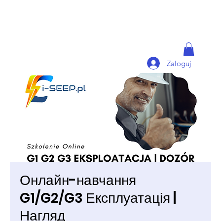
Zaloguj
Онлайн-навчання
G1/G2/G3 Експлуатація |
Нагляд