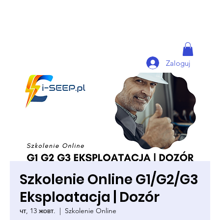
Zaloguj
Szkolenie Online G1/G2/G3
Eksploatacja | Dozór
чт, 13 жовт.
  |  
Szkolenie Online