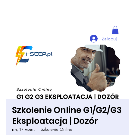
Zaloguj
Szkolenie Online G1/G2/G3
Eksploatacja | Dozór
пн, 17 жовт.
  |  
Szkolenie Online