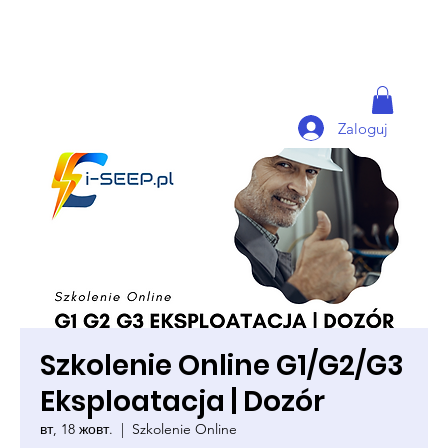
Zaloguj
Szkolenie Online G1/G2/G3
Eksploatacja | Dozór
вт, 18 жовт.
  |  
Szkolenie Online