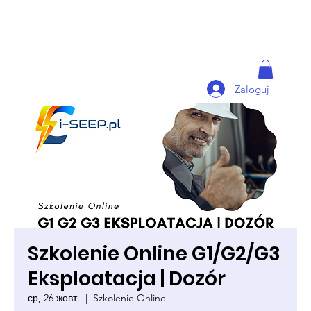
Zaloguj
Szkolenie Online G1/G2/G3
Eksploatacja | Dozór
ср, 26 жовт.
  |  
Szkolenie Online