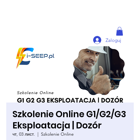
Zaloguj
Szkolenie Online G1/G2/G3
Eksploatacja | Dozór
чт, 03 лист.
  |  
Szkolenie Online