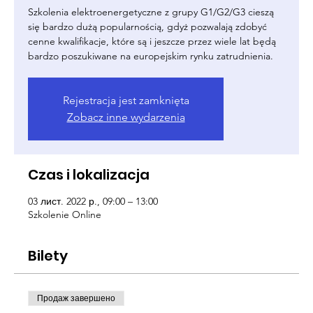
Szkolenia elektroenergetyczne z grupy G1/G2/G3 cieszą
się bardzo dużą popularnością, gdyż pozwalają zdobyć
cenne kwalifikacje, które są i jeszcze przez wiele lat będą
bardzo poszukiwane na europejskim rynku zatrudnienia.
Rejestracja jest zamknięta
Zobacz inne wydarzenia
Czas i lokalizacja
03 лист. 2022 р., 09:00 – 13:00
Szkolenie Online
Bilety
Продаж завершено