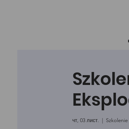
Szkole
Eksplo
чт, 03 лист.
  |  
Szkolenie