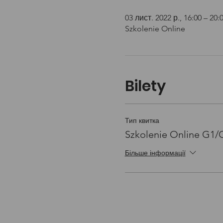
03 лист. 2022 р., 16:00 – 20:
Szkolenie Online
Bilety
Тип квитка
Szkolenie Online G1
Більше інформації