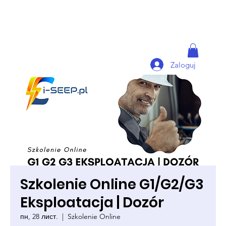
Zaloguj
Szkolenie Online G1/G2/G3
Eksploatacja | Dozór
пн, 28 лист.
  |  
Szkolenie Online