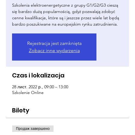
Szkolenia elektroenergetyczne z grupy G1/G2/G3 cieszą
się bardzo dużą popularnością, gdyż pozwalają zdobyć
cenne kwalifikacje, które są i jeszcze przez wiele lat będą
bardzo poszukiwane na europejskim rynku zatrudnienia.
Rejestracja jest zamknięta
Zobacz inne wydarzenia
Czas i lokalizacja
28 лист. 2022 р., 09:00 – 13:00
Szkolenie Online
Bilety
Продаж завершено