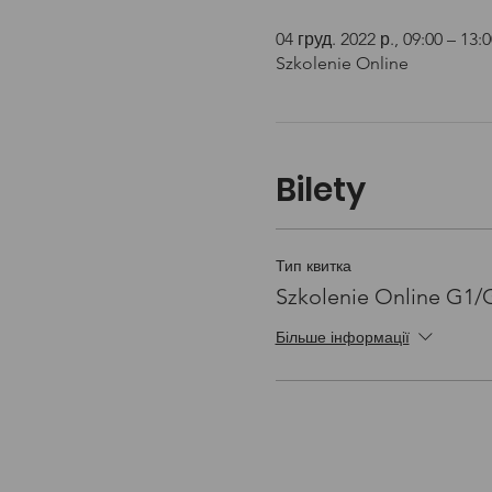
04 груд. 2022 р., 09:00 – 13:0
Szkolenie Online
Bilety
Тип квитка
Szkolenie Online G1
Більше інформації