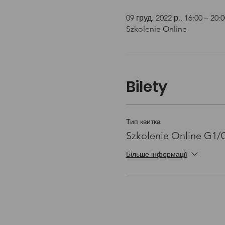
09 груд. 2022 р., 16:00 – 20:0
Szkolenie Online
Bilety
Тип квитка
Szkolenie Online G1
Більше інформації