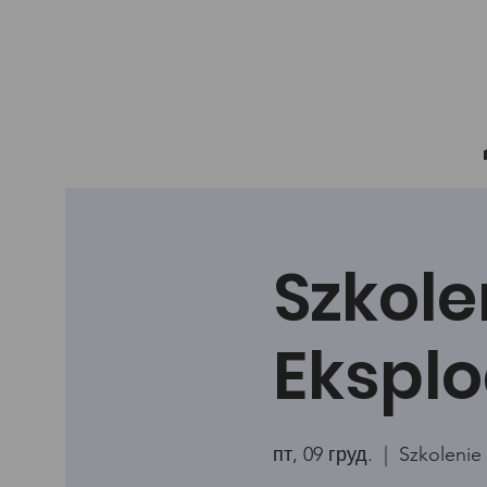
Szkole
Eksplo
пт, 09 груд.
  |  
Szkolenie