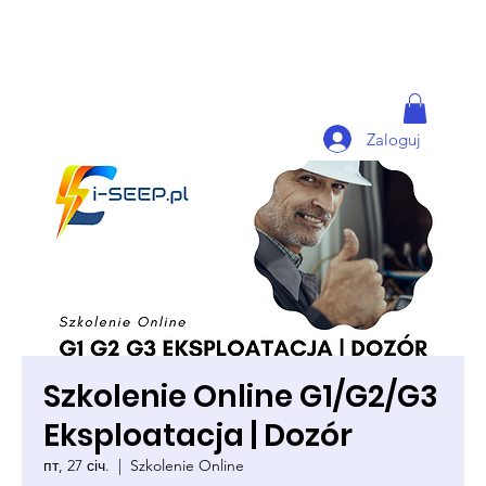
Zaloguj
Szkolenie Online G1/G2/G3
Eksploatacja | Dozór
пт, 27 січ.
  |  
Szkolenie Online