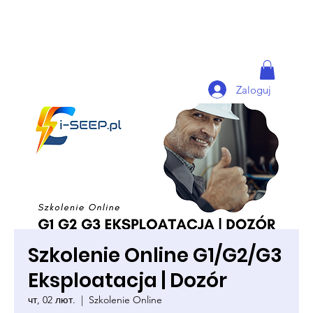
Zaloguj
Szkolenie Online G1/G2/G3
Eksploatacja | Dozór
чт, 02 лют.
  |  
Szkolenie Online