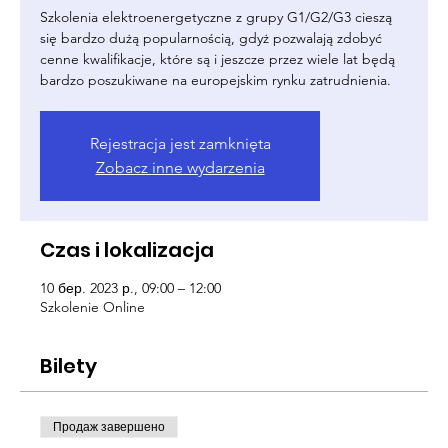
Szkolenia elektroenergetyczne z grupy G1/G2/G3 cieszą
się bardzo dużą popularnością, gdyż pozwalają zdobyć
cenne kwalifikacje, które są i jeszcze przez wiele lat będą
bardzo poszukiwane na europejskim rynku zatrudnienia.
Rejestracja jest zamknięta
Zobacz inne wydarzenia
Czas i lokalizacja
10 бер. 2023 р., 09:00 – 12:00
Szkolenie Online
Bilety
Продаж завершено