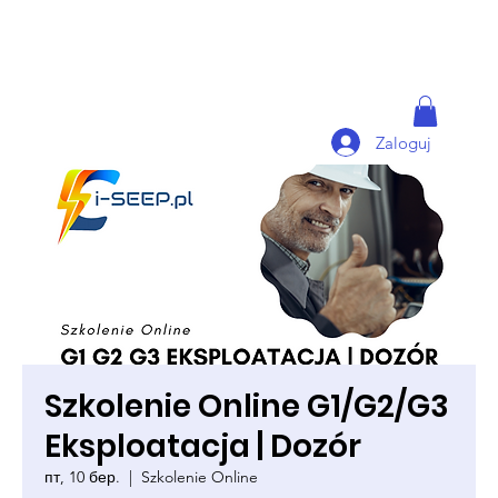
Zaloguj
Szkolenie Online G1/G2/G3
Eksploatacja | Dozór
пт, 10 бер.
  |  
Szkolenie Online