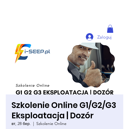
Zaloguj
Szkolenie Online G1/G2/G3
Eksploatacja | Dozór
вт, 28 бер.
  |  
Szkolenie Online