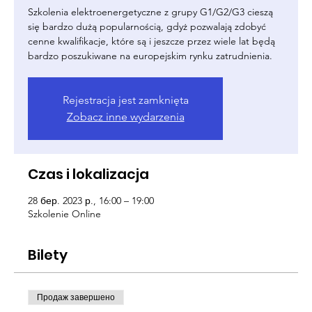
Szkolenia elektroenergetyczne z grupy G1/G2/G3 cieszą
się bardzo dużą popularnością, gdyż pozwalają zdobyć
cenne kwalifikacje, które są i jeszcze przez wiele lat będą
bardzo poszukiwane na europejskim rynku zatrudnienia.
Rejestracja jest zamknięta
Zobacz inne wydarzenia
Czas i lokalizacja
28 бер. 2023 р., 16:00 – 19:00
Szkolenie Online
Bilety
Продаж завершено