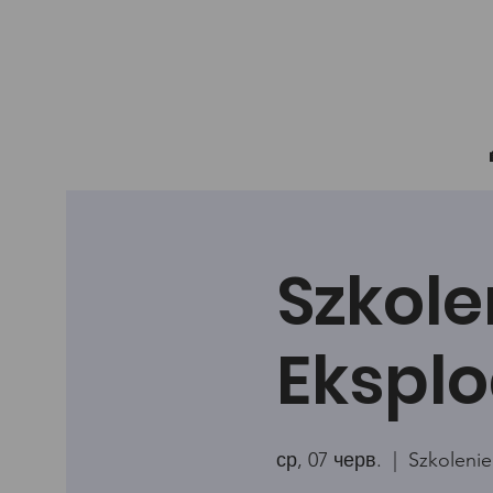
Szkole
Eksplo
ср, 07 черв.
  |  
Szkolenie