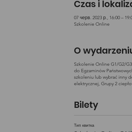
Czas i lokali
07 черв. 2023 р., 16:00 – 19:
Szkolenie Online
O wydarzeni
Szkolenie Online G1/G2/G3 
do Egzaminów Państwowych 
szkoleniu lub wybrać inny 
elektrycznej, Grupy 2 ciepł
Bilety
Тип квитка