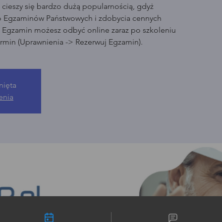
cieszy się bardzo dużą popularnością, gdyż
o Egzaminów Państwowych i zdobycia cennych
. Egzamin możesz odbyć online zaraz po szkoleniu
rmin (Uprawnienia -> Rezerwuj Egzamin).
nięta
enia
liwości kontaktu