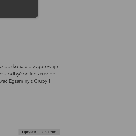
dyż doskonale przygotowuje 
sz odbyć online zaraz po 
wać Egzaminy z Grupy 1 
Продаж завершено