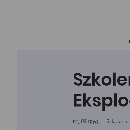
Szkole
Eksplo
пт, 08 груд.
  |  
Szkolenie