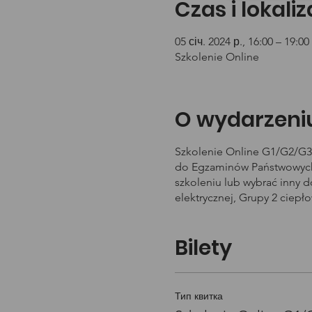
Czas i lokali
05 січ. 2024 р., 16:00 – 19:00
Szkolenie Online
O wydarzeni
Szkolenie Online G1/G2/G3 
do Egzaminów Państwowych 
szkoleniu lub wybrać inny 
elektrycznej, Grupy 2 ciepł
Bilety
Тип квитка