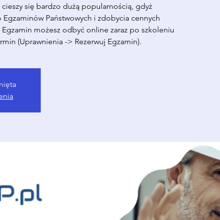
cieszy się bardzo dużą popularnością, gdyż
o Egzaminów Państwowych i zdobycia cennych
. Egzamin możesz odbyć online zaraz po szkoleniu
rmin (Uprawnienia -> Rezerwuj Egzamin).
nięta
enia