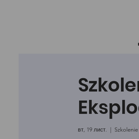
Szkole
Eksplo
вт, 19 лист.
  |  
Szkolenie