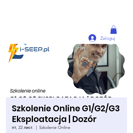
Zaloguj
Szkolenie Online G1/G2/G3
Eksploatacja | Dozór
пт, 22 лист.
  |  
Szkolenie Online