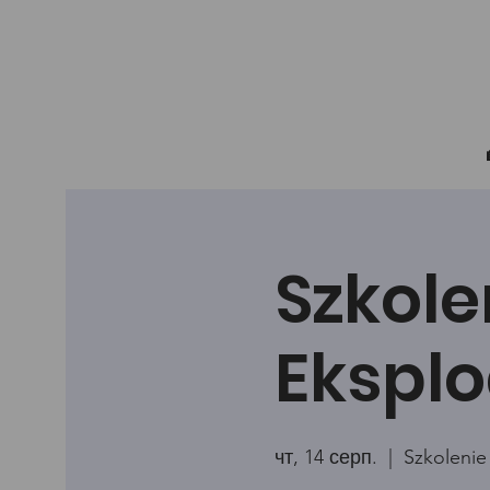
Szkole
Eksplo
чт, 14 серп.
  |  
Szkolenie