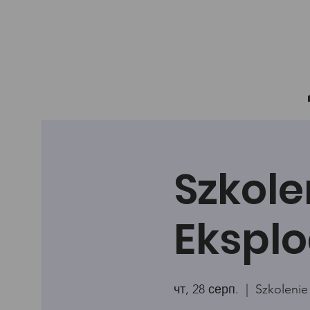
Szkole
Eksplo
чт, 28 серп.
  |  
Szkolenie