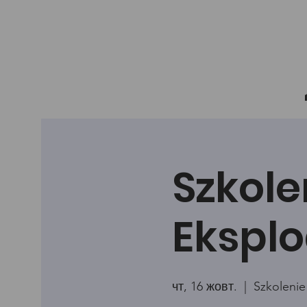
Szkole
Eksplo
чт, 16 жовт.
  |  
Szkolenie