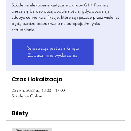
Szkolenia elektroenergetyczne z grupy G1 + Pomiary
cieszą się bardzo dużą popularnością, gdyż pozwalają
zdobyć cenne kwalifikacje, które są i jeszcze przez wiele lat
będą bardzo poszukiwane na europejskim rynku
zatrudnienia.
Rejestracja jest zamknięta
Zobacz inne wydarzenia
Czas i lokalizacja
25 лип. 2022 р., 13:00 – 17:00
Szkolenie Online
Bilety