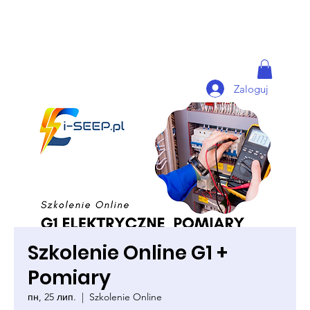
Zaloguj
Szkolenie Online G1 +
Pomiary
пн, 25 лип.
  |  
Szkolenie Online