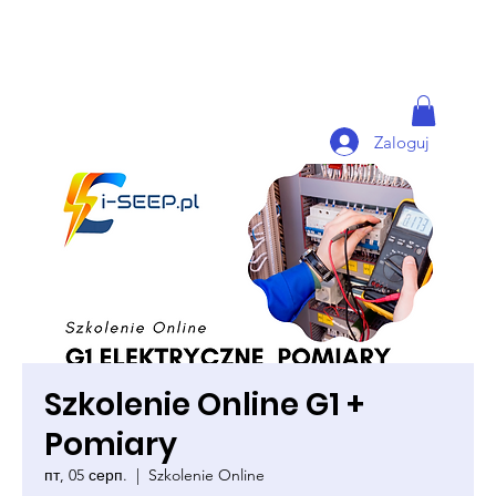
Zaloguj
Szkolenie Online G1 +
Pomiary
пт, 05 серп.
  |  
Szkolenie Online