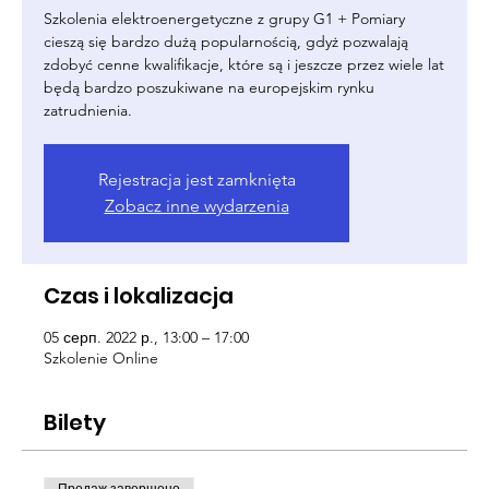
Szkolenia elektroenergetyczne z grupy G1 + Pomiary
cieszą się bardzo dużą popularnością, gdyż pozwalają
zdobyć cenne kwalifikacje, które są i jeszcze przez wiele lat
będą bardzo poszukiwane na europejskim rynku
zatrudnienia.
Rejestracja jest zamknięta
Zobacz inne wydarzenia
Czas i lokalizacja
05 серп. 2022 р., 13:00 – 17:00
Szkolenie Online
Bilety