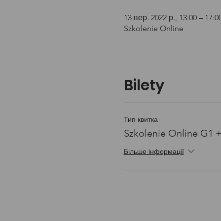
13 вер. 2022 р., 13:00 – 17:0
Szkolenie Online
Bilety
Тип квитка
Szkolenie Online G1 
Більше інформації