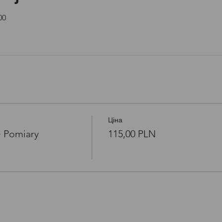
00
Ціна
+ Pomiary
115,00 PLN