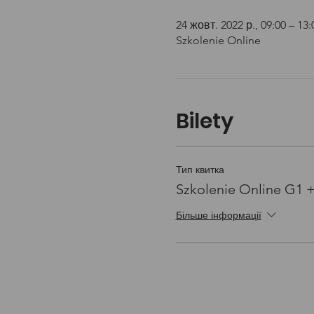
24 жовт. 2022 р., 09:00 – 13:
Szkolenie Online
Bilety
Тип квитка
Szkolenie Online G1 
Більше інформації