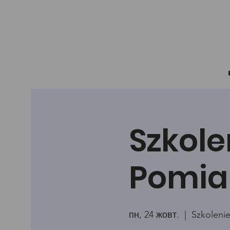
Szkole
Pomia
пн, 24 жовт.
  |  
Szkolenie