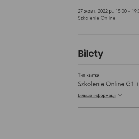
27 жовт. 2022 р., 15:00 – 19:
Szkolenie Online
Bilety
Тип квитка
Szkolenie Online G1 
Більше інформації