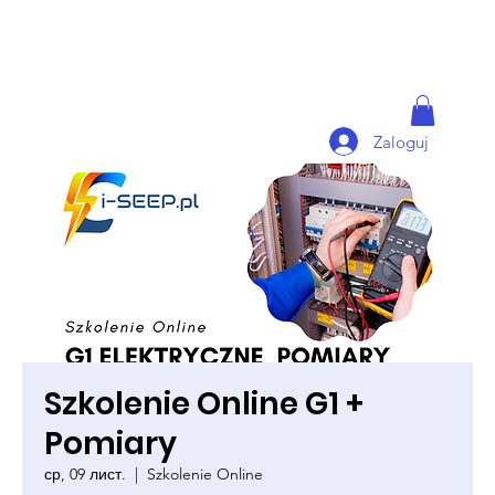
Zaloguj
Szkolenie Online G1 +
Pomiary
ср, 09 лист.
  |  
Szkolenie Online