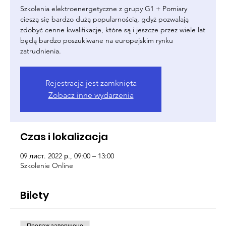
Szkolenia elektroenergetyczne z grupy G1 + Pomiary
cieszą się bardzo dużą popularnością, gdyż pozwalają
zdobyć cenne kwalifikacje, które są i jeszcze przez wiele lat
będą bardzo poszukiwane na europejskim rynku
zatrudnienia.
Rejestracja jest zamknięta
Zobacz inne wydarzenia
Czas i lokalizacja
09 лист. 2022 р., 09:00 – 13:00
Szkolenie Online
Bilety