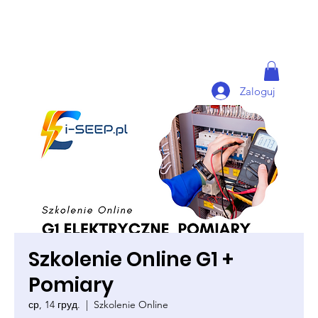
Zaloguj
Szkolenie Online G1 +
Pomiary
ср, 14 груд.
  |  
Szkolenie Online