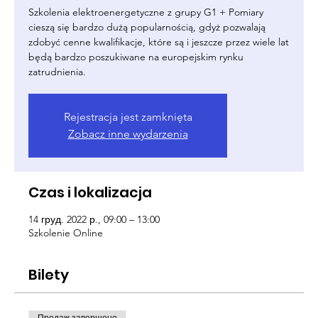
Szkolenia elektroenergetyczne z grupy G1 + Pomiary
cieszą się bardzo dużą popularnością, gdyż pozwalają
zdobyć cenne kwalifikacje, które są i jeszcze przez wiele lat
będą bardzo poszukiwane na europejskim rynku
zatrudnienia.
Rejestracja jest zamknięta
Zobacz inne wydarzenia
Czas i lokalizacja
14 груд. 2022 р., 09:00 – 13:00
Szkolenie Online
Bilety