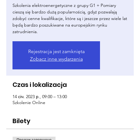
Szkolenia elektroenergetyczne z grupy G1 + Pomiary
cieszą się bardzo dużą popularnością, gdyż pozwalają
zdobyć cenne kwalifikacje, które są i jeszcze przez wiele lat
będą bardzo poszukiwane na europejskim rynku
zatrudnienia.
Rejestracja jest zamknięta
Zobacz inne wydarzenia
Czas i lokalizacja
14 січ. 2023 р., 09:00 – 13:00
Szkolenie Online
Bilety