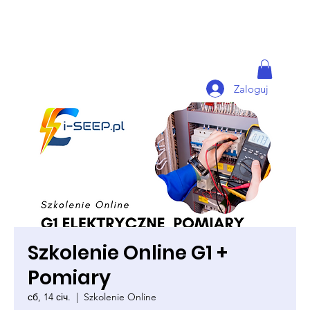
Zaloguj
Szkolenie Online G1 +
Pomiary
сб, 14 січ.
  |  
Szkolenie Online