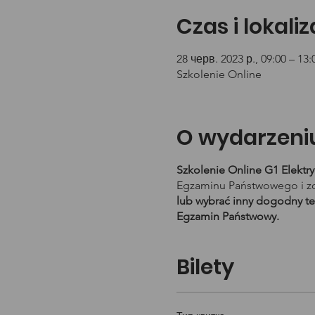
Czas i lokali
28 черв. 2023 р., 09:00 – 13:
Szkolenie Online
O wydarzeni
Szkolenie Online G1 Elektr
Egzaminu Państwowego i zd
lub wybrać inny dogodny te
Egzamin Państwowy.
Bilety