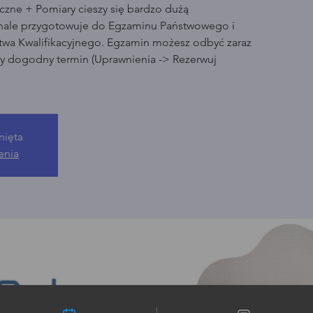
czne + Pomiary cieszy się bardzo dużą
nale przygotowuje do Egzaminu Państwowego i
wa Kwalifikacyjnego. Egzamin możesz odbyć zaraz
ny dogodny termin (Uprawnienia -> Rezerwuj
nięta
enia
liwości kontaktu