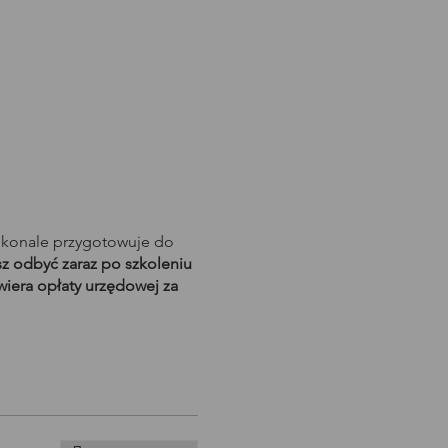
skonale przygotowuje do
 odbyć zaraz po szkoleniu
wiera opłaty urzędowej za