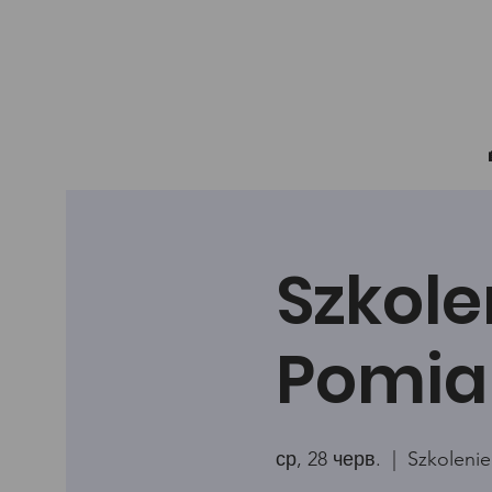
Szkole
Pomia
ср, 28 черв.
  |  
Szkolenie