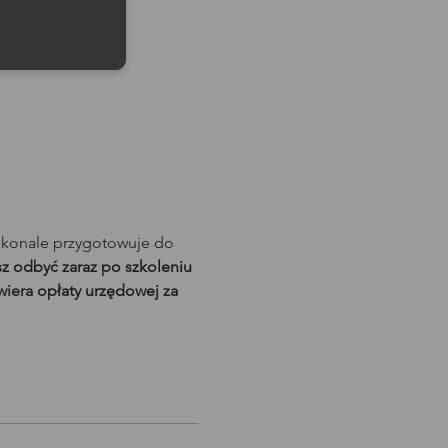
skonale przygotowuje do 
 odbyć zaraz po szkoleniu 
iera opłaty urzędowej za 