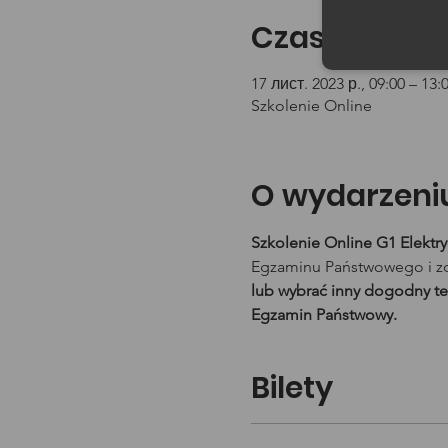
Czas i lokali
17 лист. 2023 р., 09:00 – 13:
Szkolenie Online
O wydarzeni
Szkolenie Online G1 Elektr
Egzaminu Państwowego i zd
lub wybrać inny dogodny te
Egzamin Państwowy.
Bilety