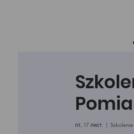
Szkole
Pomia
пт, 17 лист.
  |  
Szkolenie