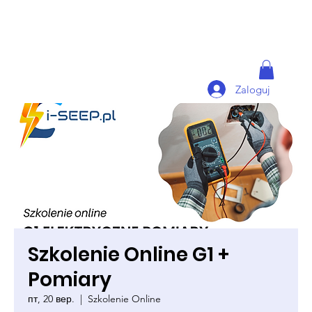
Zaloguj
Szkolenie Online G1 +
Pomiary
пт, 20 вер.
  |  
Szkolenie Online