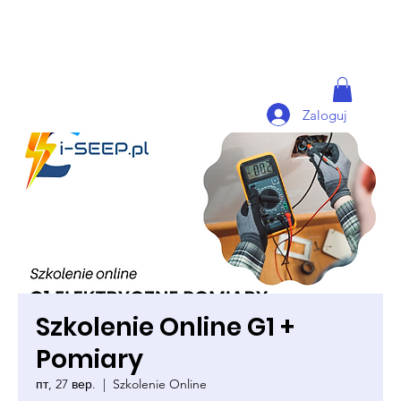
Zaloguj
Szkolenie Online G1 +
Pomiary
пт, 27 вер.
  |  
Szkolenie Online