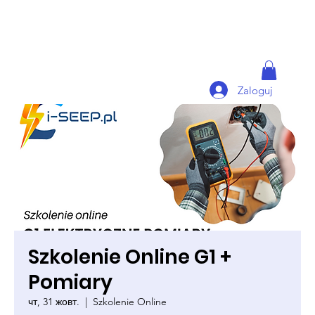
Zaloguj
Szkolenie Online G1 +
Pomiary
чт, 31 жовт.
  |  
Szkolenie Online