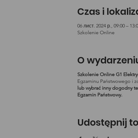
Czas i lokali
06 лист. 2024 р., 09:00 – 13:
Szkolenie Online
O wydarzeni
Szkolenie Online G1 Elektr
Egzaminu Państwowego i zd
lub wybrać inny dogodny te
Egzamin Państwowy.
Udostępnij t