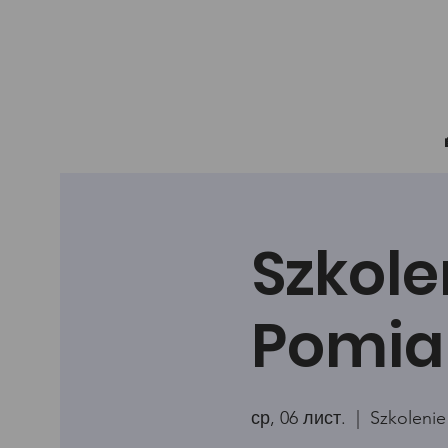
Szkole
Pomia
ср, 06 лист.
  |  
Szkolenie