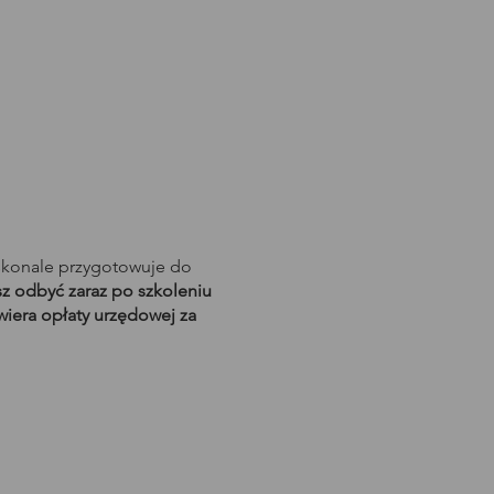
skonale przygotowuje do
 odbyć zaraz po szkoleniu
wiera opłaty urzędowej za