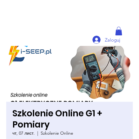
Zaloguj
Szkolenie Online G1 +
Pomiary
чт, 07 лист.
  |  
Szkolenie Online