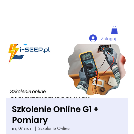
Zaloguj
Szkolenie Online G1 +
Pomiary
пт, 07 лют.
  |  
Szkolenie Online