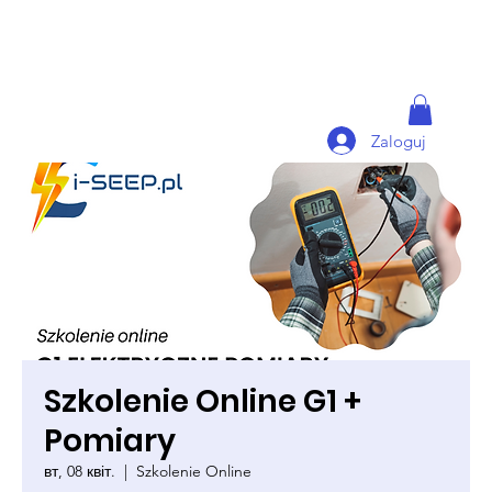
Zaloguj
Szkolenie Online G1 +
Pomiary
вт, 08 квіт.
  |  
Szkolenie Online