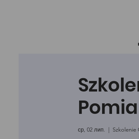
Szkole
Pomia
ср, 02 лип.
  |  
Szkolenie 