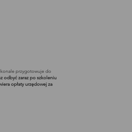
skonale przygotowuje do
 odbyć zaraz po szkoleniu
wiera opłaty urzędowej za