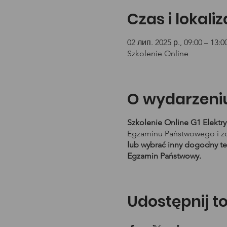
Czas i lokali
02 лип. 2025 р., 09:00 – 13:0
Szkolenie Online
O wydarzeni
Szkolenie Online G1 Elektr
Egzaminu Państwowego i zd
lub wybrać inny dogodny te
Egzamin Państwowy.
Udostępnij t