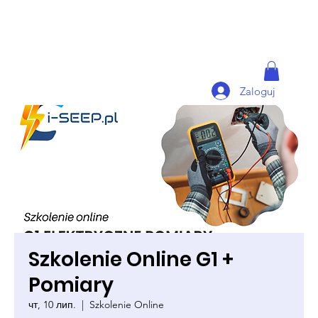
Zaloguj
Szkolenie Online G1 +
Pomiary
чт, 10 лип.
  |  
Szkolenie Online