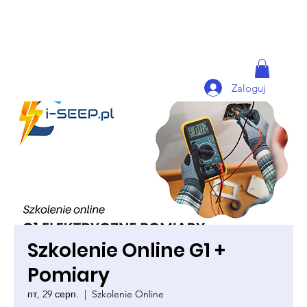
Zaloguj
Szkolenie Online G1 +
Pomiary
пт, 29 серп.
  |  
Szkolenie Online