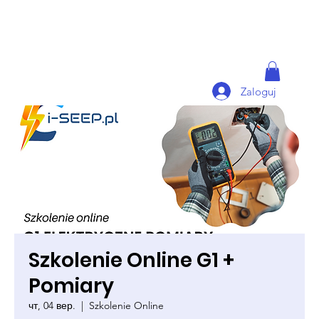
Zaloguj
Szkolenie Online G1 +
Pomiary
чт, 04 вер.
  |  
Szkolenie Online