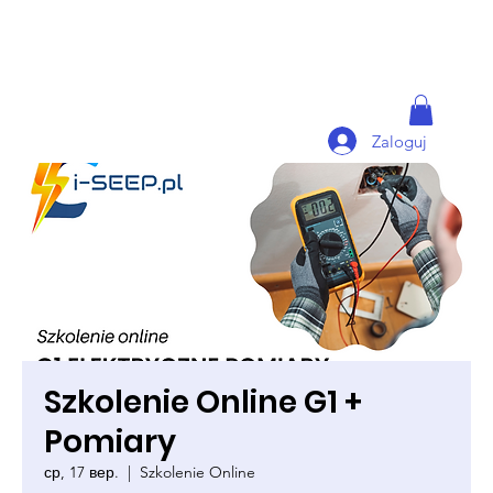
Zaloguj
Szkolenie Online G1 +
Pomiary
ср, 17 вер.
  |  
Szkolenie Online