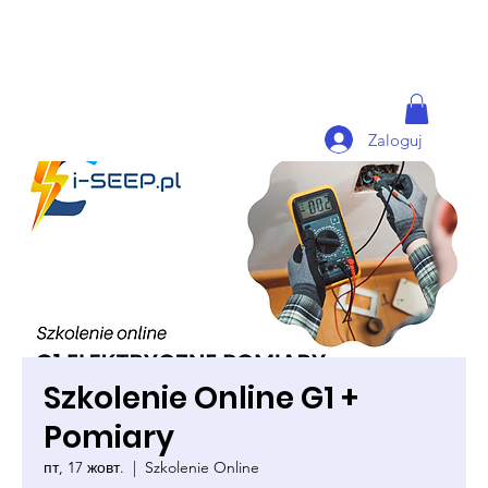
Zaloguj
Szkolenie Online G1 +
Pomiary
пт, 17 жовт.
  |  
Szkolenie Online