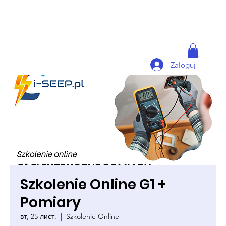
Zaloguj
Szkolenie Online G1 +
Pomiary
вт, 25 лист.
  |  
Szkolenie Online